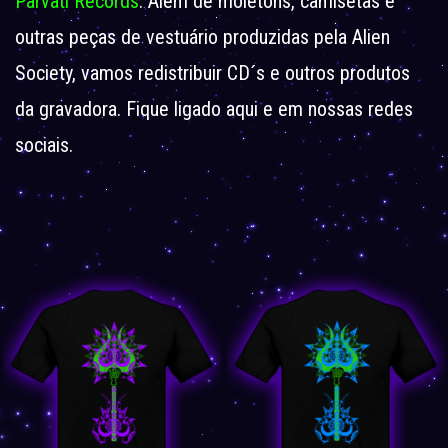
Parvati Records
. Além de moletons, camisetas e
outras peças de vestuário produzidas pela Alien
Society, vamos redistribuir CD´s e outros produtos
da gravadora. Fique ligado aqui e em nossas redes
sociais.